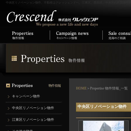
中央区リノベーション物件、不動産はクレッシェンドへ。江東区、墨田区、中央区の売買物件
HOME
＞Propertise 物件情報_一覧
キャンペーン物件
中央区リノベーション物件
中央区リノベーション物件
江東区リノベーション物件